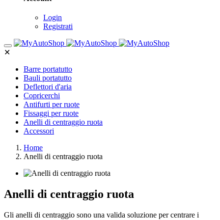
Login
Registrati
✕
Barre portatutto
Bauli portatutto
Deflettori d'aria
Copricerchi
Antifurti per ruote
Fissaggi per ruote
Anelli di centraggio ruota
Accessori
Home
Anelli di centraggio ruota
Anelli di centraggio ruota
Gli anelli di centraggio sono una valida soluzione per centrare i