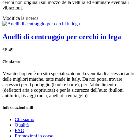
cerchi non originali sul mozzo della vettura ed eliminare eventuali
vibrazioni.
Modifica la ricerca
Anelli di centraggio per cerchi in lega
€8,49
Chi siamo
Myautoshop.eu è un sito specializzato nella vendita di accessori auto
delle migliori marche, tutte made in Italy. Da noi potrai trovare
accessori per il portaggio (bauli e barre), per l’abbellimento
(deflettori aria e copriruota) e per la sicurezza dell’auto (bulloni
antifurto, fissaggi ruota, anelli di centraggio).
Informazioni utili
Chi siamo
Qualità
FAQ
Promozioni in corso